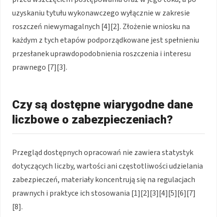
uzyskaniu tytułu wykonawczego wyłącznie w zakresie
roszczeń niewymagalnych [4][2]. Złożenie wniosku na
każdym z tych etapów podporządkowane jest spełnieniu
przesłanek uprawdopodobnienia roszczenia i interesu
prawnego [7][3].
Czy są dostępne wiarygodne dane
liczbowe o zabezpieczeniach?
Przegląd dostępnych opracowań nie zawiera statystyk
dotyczących liczby, wartości ani częstotliwości udzielania
zabezpieczeń, materiały koncentrują się na regulacjach
prawnych i praktyce ich stosowania [1][2][3][4][5][6][7]
[8].