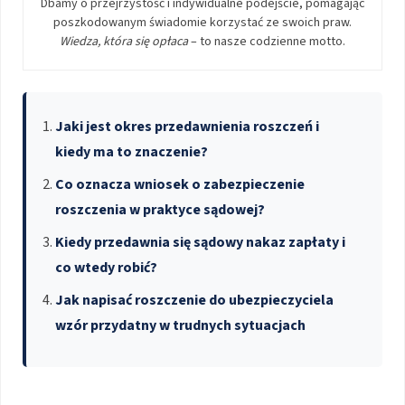
Dbamy o przejrzystość i indywidualne podejście, pomagając
poszkodowanym świadomie korzystać ze swoich praw.
Wiedza, która się opłaca
– to nasze codzienne motto.
Jaki jest okres przedawnienia roszczeń i
kiedy ma to znaczenie?
Co oznacza wniosek o zabezpieczenie
roszczenia w praktyce sądowej?
Kiedy przedawnia się sądowy nakaz zapłaty i
co wtedy robić?
Jak napisać roszczenie do ubezpieczyciela
wzór przydatny w trudnych sytuacjach