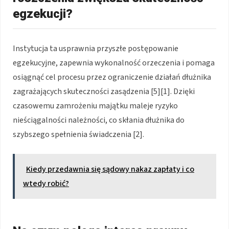
egzekucji?
Instytucja ta usprawnia przyszłe postępowanie
egzekucyjne, zapewnia wykonalność orzeczenia i pomaga
osiągnąć cel procesu przez ograniczenie działań dłużnika
zagrażających skuteczności zasądzenia [5][1]. Dzięki
czasowemu zamrożeniu majątku maleje ryzyko
nieściągalności należności, co skłania dłużnika do
szybszego spełnienia świadczenia [2].
Kiedy przedawnia się sądowy nakaz zapłaty i co
wtedy robić?