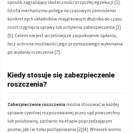
sposób zagrażający skuteczności przyszłej egzekucji [1].
Istota mechanizmu polega na czasowym zamrożeniu
konkretnych składników majątkowych dłużnika do czasu
rozstrzygnięcia sprawy lub uchylenia zabezpieczenia [2]
[5]. Celem nie jest wcześniejsze zaspokojenie żądania,
lecz ochrona możliwości jego przymusowego wykonania
po wydaniu orzeczenia [7].
Kiedy stosuje się zabezpieczenie
roszczenia?
Zabezpieczenie roszczenia
można stosować w każdej
sprawie cywilnej rozpoznawanej przez sąd powszechny
lub polubowny, zarówno na etapie poprzedzającym
pozew, jak i w toku postępowania [2][4]. Wniosek wolno