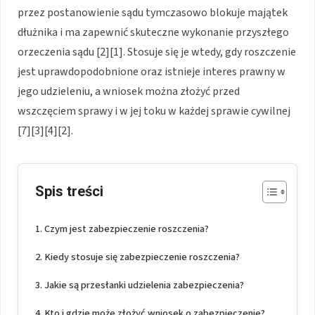
przez postanowienie sądu tymczasowo blokuje majątek
dłużnika i ma zapewnić skuteczne wykonanie przyszłego
orzeczenia sądu [2][1]. Stosuje się je wtedy, gdy roszczenie
jest uprawdopodobnione oraz istnieje interes prawny w
jego udzieleniu, a wniosek można złożyć przed
wszczęciem sprawy i w jej toku w każdej sprawie cywilnej
[7][3][4][2].
Spis treści
Czym jest zabezpieczenie roszczenia?
Kiedy stosuje się zabezpieczenie roszczenia?
Jakie są przesłanki udzielenia zabezpieczenia?
Kto i gdzie może złożyć wniosek o zabezpieczenie?