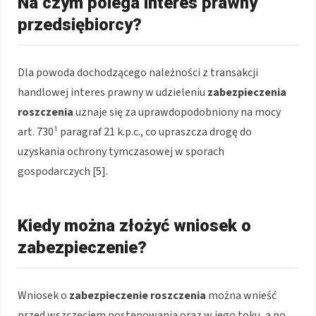
Na czym polega interes prawny
przedsiębiorcy?
Dla powoda dochodzącego należności z transakcji
handlowej interes prawny w udzieleniu
zabezpieczenia
roszczenia
uznaje się za uprawdopodobniony na mocy
art. 730¹ paragraf 21 k.p.c., co upraszcza drogę do
uzyskania ochrony tymczasowej w sporach
gospodarczych [5].
Kiedy można złożyć wniosek o
zabezpieczenie?
Wniosek o
zabezpieczenie roszczenia
można wnieść
przed wszczęciem postępowania oraz w jego toku, a po