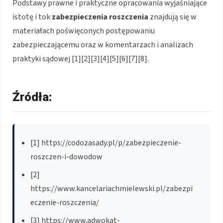
Podstawy prawne i praktyczne opracowania wyjaśniające
istotę i tok
zabezpieczenia roszczenia
znajdują się w
materiałach poświęconych postępowaniu
zabezpieczającemu oraz w komentarzach i analizach
praktyki sądowej [1][2][3][4][5][6][7][8].
Źródła:
[1] https://codozasady.pl/p/zabezpieczenie-
roszczen-i-dowodow
[2]
https://www.kancelariachmielewski.pl/zabezpi
eczenie-roszczenia/
[3] https://www.adwokat-