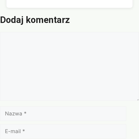
Dodaj komentarz
Komentarz
Nazwa
E-
mail