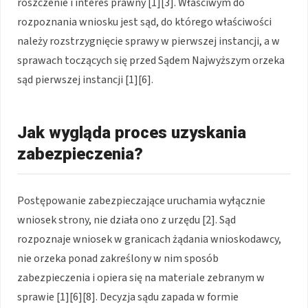
roszczenie i interes prawny [1][3]. Właściwym do
rozpoznania wniosku jest sąd, do którego właściwości
należy rozstrzygnięcie sprawy w pierwszej instancji, a w
sprawach toczących się przed Sądem Najwyższym orzeka
sąd pierwszej instancji [1][6].
Jak wygląda proces uzyskania
zabezpieczenia?
Postępowanie zabezpieczające uruchamia wyłącznie
wniosek strony, nie działa ono z urzędu [2]. Sąd
rozpoznaje wniosek w granicach żądania wnioskodawcy,
nie orzeka ponad zakreślony w nim sposób
zabezpieczenia i opiera się na materiale zebranym w
sprawie [1][6][8]. Decyzja sądu zapada w formie