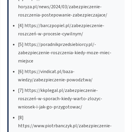
horyza.pl/news/2024/03/zabezpieczenie-
roszczenia-postepowanie-zabezpieczajace/
[4] https://barczpopiel.pl/zabezpieczenie-
roszczeń-w-procesie-cywilnym/
[5] https://poradnikprzedsiebiorcy.pl/-
zabezpieczenie-roszczenia-kiedy-moze-miec-
miejsce
[6] https://vindicat.pl/baza-
wiedzy/zabezpieczenie-powodztwa/
[7] https://kkplegal.pl/zabezpieczenie-
roszczeń-w-sporach-kiedy-warto-zlozyc-
wniosek-i-jak-go-przygotowac/
[8]
https://www.piotrbanczyk.pl/zabezpieczenie-