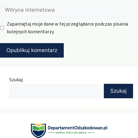
Witryna
internetowa
Zapamiętaj moje dane w tej przeglądarce podczas pisania
kolejnych komentarzy.
Szukaj
Szukaj