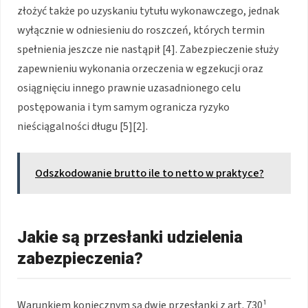
złożyć także po uzyskaniu tytułu wykonawczego, jednak
wyłącznie w odniesieniu do roszczeń, których termin
spełnienia jeszcze nie nastąpił [4]. Zabezpieczenie służy
zapewnieniu wykonania orzeczenia w egzekucji oraz
osiągnięciu innego prawnie uzasadnionego celu
postępowania i tym samym ogranicza ryzyko
nieściągalności długu [5][2].
Odszkodowanie brutto ile to netto w praktyce?
Jakie są przesłanki udzielenia
zabezpieczenia?
Warunkiem koniecznym są dwie przesłanki z art. 730¹