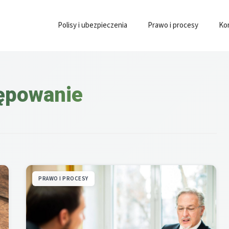
Polisy i ubezpieczenia
Prawo i procesy
Ko
ępowanie
PRAWO I PROCESY