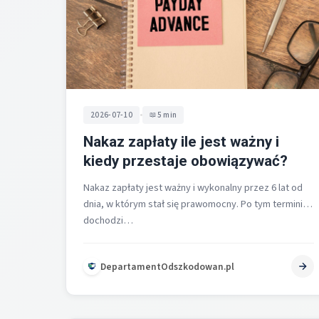
•
2026-07-10
5 min
Nakaz zapłaty ile jest ważny i
kiedy przestaje obowiązywać?
Nakaz zapłaty jest ważny i wykonalny przez 6 lat od
dnia, w którym stał się prawomocny. Po tym terminie
dochodzi…
DepartamentOdszkodowan.pl