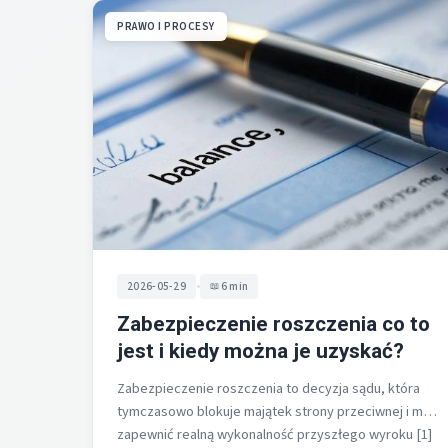
PRAWO I PROCESY
•
2026-05-29
6 min
Zabezpieczenie roszczenia co to
jest i kiedy można je uzyskać?
Zabezpieczenie roszczenia to decyzja sądu, która
tymczasowo blokuje majątek strony przeciwnej i ma
zapewnić realną wykonalność przyszłego wyroku [1]