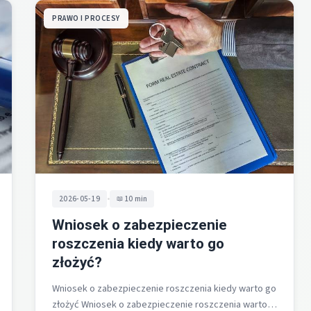
PRAWO I PROCESY
•
2026-05-19
10 min
Wniosek o zabezpieczenie
roszczenia kiedy warto go
złożyć?
Wniosek o zabezpieczenie roszczenia kiedy warto go
złożyć Wniosek o zabezpieczenie roszczenia warto