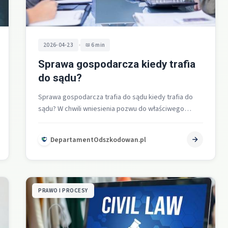
•
2026-04-23
6 min
Sprawa gospodarcza kiedy trafia
do sądu?
Sprawa gospodarcza trafia do sądu kiedy trafia do
sądu? W chwili wniesienia pozwu do właściwego
wydziału gospodarczego sądu powszechnego,
jeżeli…
DepartamentOdszkodowan.pl
PRAWO I PROCESY