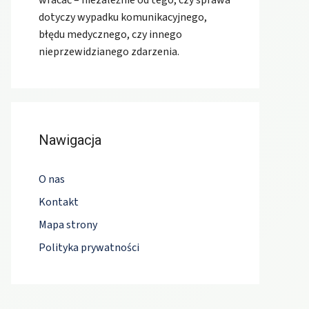
wracać – niezależnie od tego, czy sprawa
dotyczy wypadku komunikacyjnego,
błędu medycznego, czy innego
nieprzewidzianego zdarzenia.
Nawigacja
O nas
Kontakt
Mapa strony
Polityka prywatności