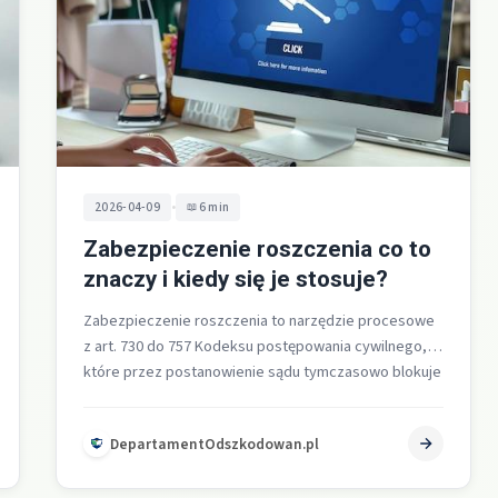
•
2026-04-09
6 min
Zabezpieczenie roszczenia co to
znaczy i kiedy się je stosuje?
Zabezpieczenie roszczenia to narzędzie procesowe
z art. 730 do 757 Kodeksu postępowania cywilnego,
które przez postanowienie sądu tymczasowo blokuje
majątek…
DepartamentOdszkodowan.pl