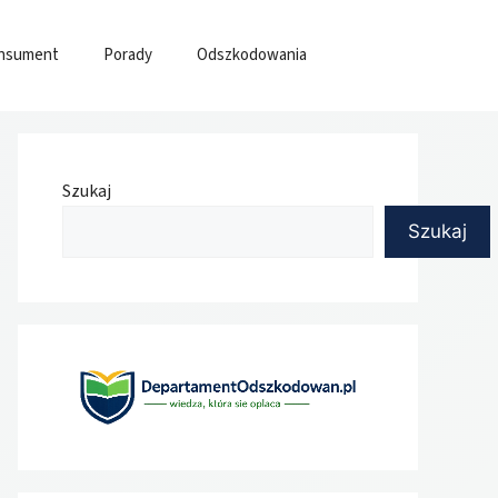
nsument
Porady
Odszkodowania
Szukaj
Szukaj