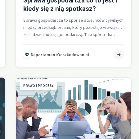
Sprawa gospodarcza co to jest i
kiedy się z nią spotkasz?
Sprawa gospodarcza to spór ze stosunków cywilnych
między przedsiębiorcami, który pozostaje w związku
z ich działalnością gospodarczą. Taki spór trafia…
DepartamentOdszkodowan.pl
PRAWO I PROCESY