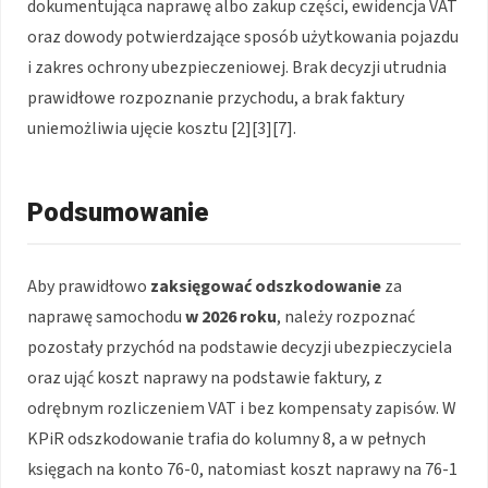
dokumentująca naprawę albo zakup części, ewidencja VAT
oraz dowody potwierdzające sposób użytkowania pojazdu
i zakres ochrony ubezpieczeniowej. Brak decyzji utrudnia
prawidłowe rozpoznanie przychodu, a brak faktury
uniemożliwia ujęcie kosztu [2][3][7].
Podsumowanie
Aby prawidłowo
zaksięgować odszkodowanie
za
naprawę samochodu
w 2026 roku
, należy rozpoznać
pozostały przychód na podstawie decyzji ubezpieczyciela
oraz ująć koszt naprawy na podstawie faktury, z
odrębnym rozliczeniem VAT i bez kompensaty zapisów. W
KPiR odszkodowanie trafia do kolumny 8, a w pełnych
księgach na konto 76-0, natomiast koszt naprawy na 76-1