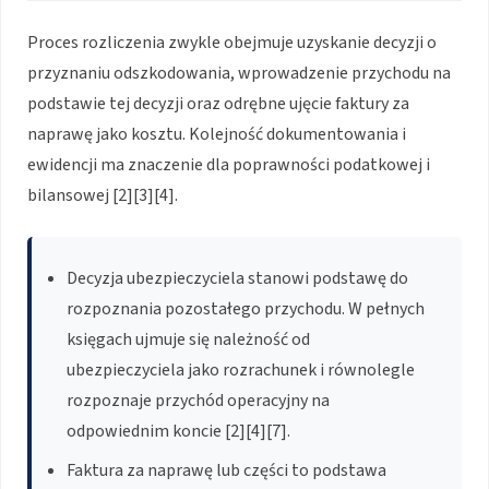
Proces rozliczenia zwykle obejmuje uzyskanie decyzji o
przyznaniu odszkodowania, wprowadzenie przychodu na
podstawie tej decyzji oraz odrębne ujęcie faktury za
naprawę jako kosztu. Kolejność dokumentowania i
ewidencji ma znaczenie dla poprawności podatkowej i
bilansowej [2][3][4].
Decyzja ubezpieczyciela stanowi podstawę do
rozpoznania pozostałego przychodu. W pełnych
księgach ujmuje się należność od
ubezpieczyciela jako rozrachunek i równolegle
rozpoznaje przychód operacyjny na
odpowiednim koncie [2][4][7].
Faktura za naprawę lub części to podstawa