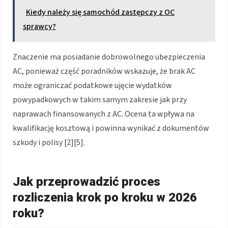
Kiedy należy się samochód zastępczy z OC
sprawcy?
Znaczenie ma posiadanie dobrowolnego ubezpieczenia
AC, ponieważ część poradników wskazuje, że brak AC
może ograniczać podatkowe ujęcie wydatków
powypadkowych w takim samym zakresie jak przy
naprawach finansowanych z AC. Ocena ta wpływa na
kwalifikację kosztową i powinna wynikać z dokumentów
szkody i polisy [2][5].
Jak przeprowadzić proces
rozliczenia krok po kroku w 2026
roku?