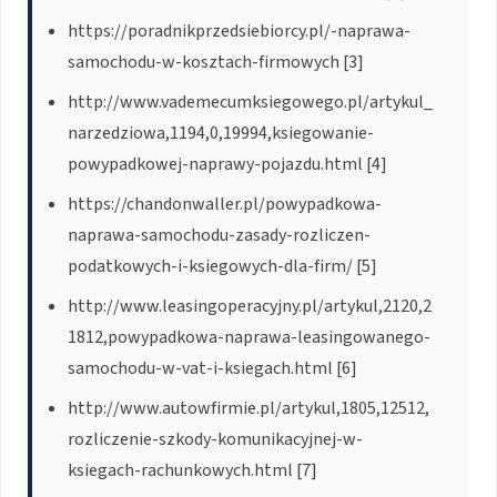
https://poradnikprzedsiebiorcy.pl/-naprawa-
samochodu-w-kosztach-firmowych [3]
http://www.vademecumksiegowego.pl/artykul_
narzedziowa,1194,0,19994,ksiegowanie-
powypadkowej-naprawy-pojazdu.html [4]
https://chandonwaller.pl/powypadkowa-
naprawa-samochodu-zasady-rozliczen-
podatkowych-i-ksiegowych-dla-firm/ [5]
http://www.leasingoperacyjny.pl/artykul,2120,2
1812,powypadkowa-naprawa-leasingowanego-
samochodu-w-vat-i-ksiegach.html [6]
http://www.autowfirmie.pl/artykul,1805,12512,
rozliczenie-szkody-komunikacyjnej-w-
ksiegach-rachunkowych.html [7]