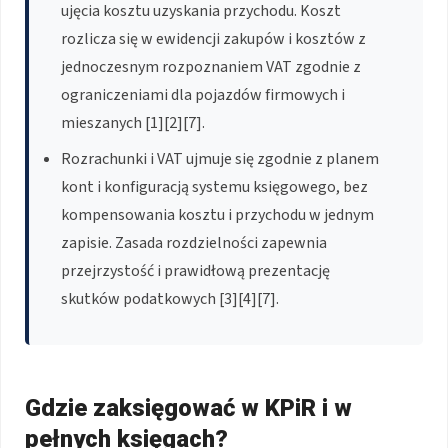
ujęcia kosztu uzyskania przychodu. Koszt
rozlicza się w ewidencji zakupów i kosztów z
jednoczesnym rozpoznaniem VAT zgodnie z
ograniczeniami dla pojazdów firmowych i
mieszanych [1][2][7].
Rozrachunki i VAT ujmuje się zgodnie z planem
kont i konfiguracją systemu księgowego, bez
kompensowania kosztu i przychodu w jednym
zapisie. Zasada rozdzielności zapewnia
przejrzystość i prawidłową prezentację
skutków podatkowych [3][4][7].
Gdzie zaksięgować w KPiR i w
pełnych księgach?