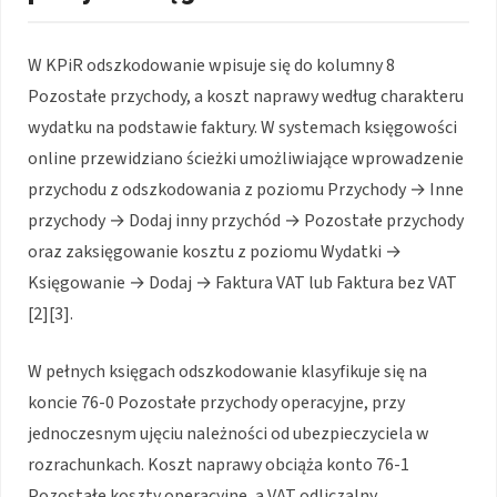
W KPiR odszkodowanie wpisuje się do kolumny 8
Pozostałe przychody, a koszt naprawy według charakteru
wydatku na podstawie faktury. W systemach księgowości
online przewidziano ścieżki umożliwiające wprowadzenie
przychodu z odszkodowania z poziomu Przychody → Inne
przychody → Dodaj inny przychód → Pozostałe przychody
oraz zaksięgowanie kosztu z poziomu Wydatki →
Księgowanie → Dodaj → Faktura VAT lub Faktura bez VAT
[2][3].
W pełnych księgach odszkodowanie klasyfikuje się na
koncie 76-0 Pozostałe przychody operacyjne, przy
jednoczesnym ujęciu należności od ubezpieczyciela w
rozrachunkach. Koszt naprawy obciąża konto 76-1
Pozostałe koszty operacyjne, a VAT odliczalny