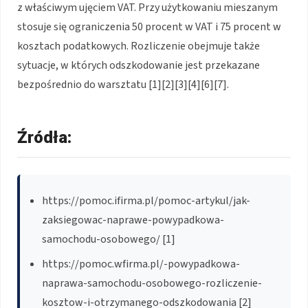
z właściwym ujęciem VAT. Przy użytkowaniu mieszanym
stosuje się ograniczenia 50 procent w VAT i 75 procent w
kosztach podatkowych. Rozliczenie obejmuje także
sytuacje, w których odszkodowanie jest przekazane
bezpośrednio do warsztatu [1][2][3][4][6][7].
Źródła:
https://pomoc.ifirma.pl/pomoc-artykul/jak-
zaksiegowac-naprawe-powypadkowa-
samochodu-osobowego/ [1]
https://pomoc.wfirma.pl/-powypadkowa-
naprawa-samochodu-osobowego-rozliczenie-
kosztow-i-otrzymanego-odszkodowania [2]