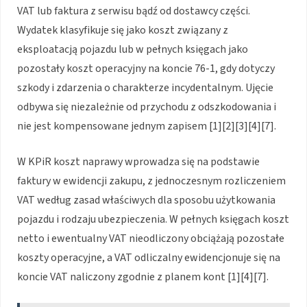
VAT lub faktura z serwisu bądź od dostawcy części.
Wydatek klasyfikuje się jako koszt związany z
eksploatacją pojazdu lub w pełnych księgach jako
pozostały koszt operacyjny na koncie 76-1, gdy dotyczy
szkody i zdarzenia o charakterze incydentalnym. Ujęcie
odbywa się niezależnie od przychodu z odszkodowania i
nie jest kompensowane jednym zapisem [1][2][3][4][7].
W KPiR koszt naprawy wprowadza się na podstawie
faktury w ewidencji zakupu, z jednoczesnym rozliczeniem
VAT według zasad właściwych dla sposobu użytkowania
pojazdu i rodzaju ubezpieczenia. W pełnych księgach koszt
netto i ewentualny VAT nieodliczony obciążają pozostałe
koszty operacyjne, a VAT odliczalny ewidencjonuje się na
koncie VAT naliczony zgodnie z planem kont [1][4][7].