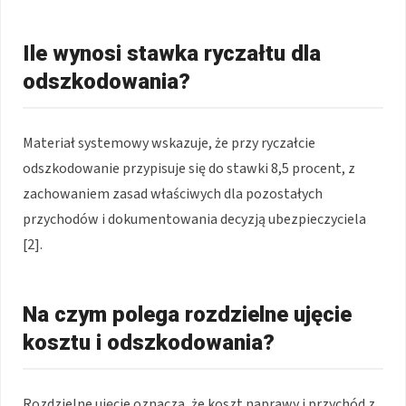
Ile wynosi stawka ryczałtu dla
odszkodowania?
Materiał systemowy wskazuje, że przy ryczałcie
odszkodowanie przypisuje się do stawki 8,5 procent, z
zachowaniem zasad właściwych dla pozostałych
przychodów i dokumentowania decyzją ubezpieczyciela
[2].
Na czym polega rozdzielne ujęcie
kosztu i odszkodowania?
Rozdzielne ujęcie oznacza, że koszt naprawy i przychód z