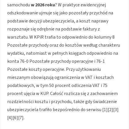
samochodu
w 2026 roku
? W praktyce ewidencyjnej
odszkodowanie ujmuje się jako pozostały przychód na
podstawie decyzji ubezpieczyciela, a koszt naprawy
rozpoznaje się odrębnie na podstawie faktury z
warsztatu. W KPiR trafia to odpowiednio do kolumny 8
Pozostałe przychody oraz do kosztów według charakteru
wydatku, natomiast w pełnych księgach odpowiednio na
konta 76-0 Pozostałe przychody operacyjne i 76-1
Pozostałe koszty operacyjne. Przy użytkowaniu
mieszanym obowiązują ograniczenia w VAT i kosztach
podatkowych, w tym 50 procent odliczenia VAT i 75
procent ujęcia w KUP. Całość rozlicza się z zachowaniem
rozdzielności kosztu i przychodu, także gdy świadczenie
ubezpieczyciela trafiło bezpośrednio do serwisu [1][2][3]
[4][6][7].