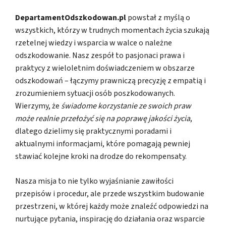
DepartamentOdszkodowan.pl
powstał z myślą o
wszystkich, którzy w trudnych momentach życia szukają
rzetelnej wiedzy i wsparcia w walce o należne
odszkodowanie. Nasz zespół to pasjonaci prawa i
praktycy z wieloletnim doświadczeniem w obszarze
odszkodowań – łączymy prawniczą precyzję z empatią i
zrozumieniem sytuacji osób poszkodowanych.
Wierzymy, że
świadome korzystanie ze swoich praw
może realnie przełożyć się na poprawę jakości życia
,
dlatego dzielimy się praktycznymi poradami i
aktualnymi informacjami, które pomagają pewniej
stawiać kolejne kroki na drodze do rekompensaty.
Nasza misja to nie tylko wyjaśnianie zawiłości
przepisów i procedur, ale przede wszystkim budowanie
przestrzeni, w której każdy może znaleźć odpowiedzi na
nurtujące pytania, inspirację do działania oraz wsparcie