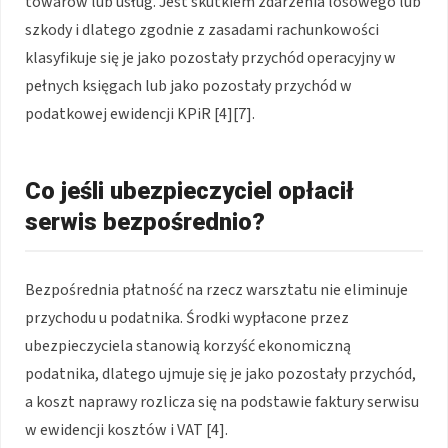
towarów lub usług. Jest skutkiem zdarzenia losowego lub
szkody i dlatego zgodnie z zasadami rachunkowości
klasyfikuje się je jako pozostały przychód operacyjny w
pełnych księgach lub jako pozostały przychód w
podatkowej ewidencji KPiR [4][7].
Co jeśli ubezpieczyciel opłacił
serwis bezpośrednio?
Bezpośrednia płatność na rzecz warsztatu nie eliminuje
przychodu u podatnika. Środki wypłacone przez
ubezpieczyciela stanowią korzyść ekonomiczną
podatnika, dlatego ujmuje się je jako pozostały przychód,
a koszt naprawy rozlicza się na podstawie faktury serwisu
w ewidencji kosztów i VAT [4].