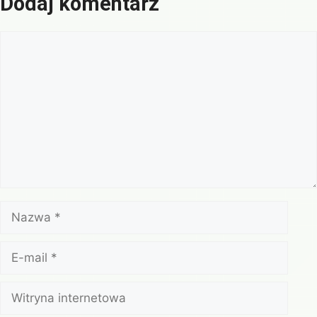
Dodaj komentarz
Komentarz
Nazwa
E-
mail
Witryna
internetowa