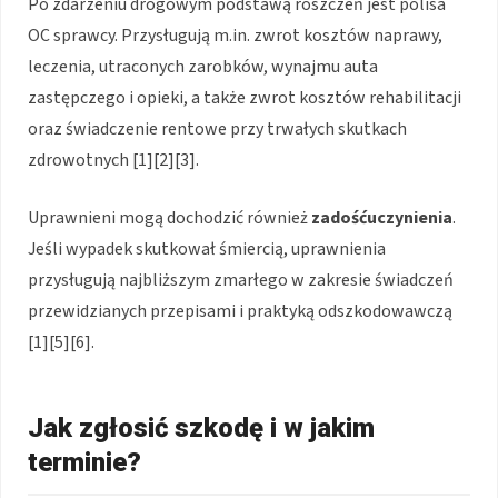
Po zdarzeniu drogowym podstawą roszczeń jest polisa
OC sprawcy. Przysługują m.in. zwrot kosztów naprawy,
leczenia, utraconych zarobków, wynajmu auta
zastępczego i opieki, a także zwrot kosztów rehabilitacji
oraz świadczenie rentowe przy trwałych skutkach
zdrowotnych [1][2][3].
Uprawnieni mogą dochodzić również
zadośćuczynienia
.
Jeśli wypadek skutkował śmiercią, uprawnienia
przysługują najbliższym zmarłego w zakresie świadczeń
przewidzianych przepisami i praktyką odszkodowawczą
[1][5][6].
Jak zgłosić szkodę i w jakim
terminie?