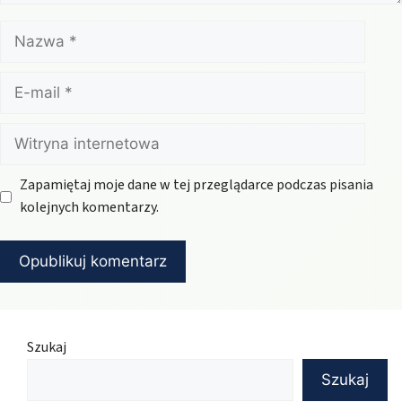
Nazwa
E-
mail
Witryna
internetowa
Zapamiętaj moje dane w tej przeglądarce podczas pisania
kolejnych komentarzy.
Szukaj
Szukaj