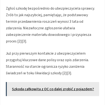
Zgłoś szkodę bezpośrednio do ubezpieczyciela sprawcy.
Zrób to jak najszybciej, pamiętając, że podstawowy
termin przedawnienia roszczeń wynosi 3 lata od
zdarzenia. Niezwłoczne zgłoszenie ułatwia
zabezpieczenie materiału dowodowego i przyspiesza
proces [2][3].
Już przy pierwszym kontakcie z ubezpieczycielem
przygotuj kluczowe dane polisy oraz opis zdarzenia.
Staranność na starcie ogranicza ryzyko zaniżenia
świadczeń w toku likwidacji szkody [2][3].
Szkoda całkowita z OC co dalej zrobić z pojazdem?