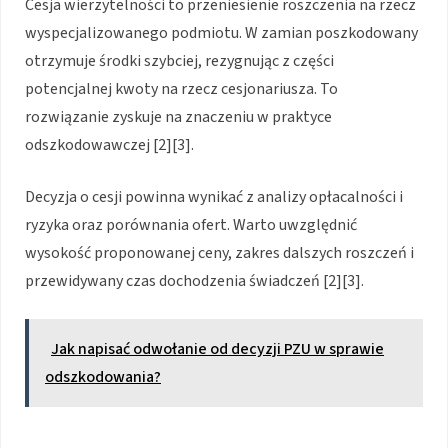
Cesja wierzytelności to przeniesienie roszczenia na rzecz
wyspecjalizowanego podmiotu. W zamian poszkodowany
otrzymuje środki szybciej, rezygnując z części
potencjalnej kwoty na rzecz cesjonariusza. To
rozwiązanie zyskuje na znaczeniu w praktyce
odszkodowawczej [2][3].
Decyzja o cesji powinna wynikać z analizy opłacalności i
ryzyka oraz porównania ofert. Warto uwzględnić
wysokość proponowanej ceny, zakres dalszych roszczeń i
przewidywany czas dochodzenia świadczeń [2][3].
Jak napisać odwołanie od decyzji PZU w sprawie
odszkodowania?