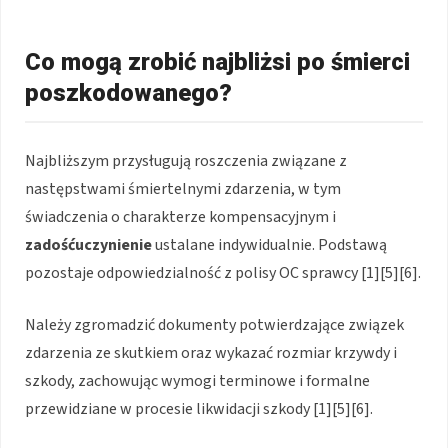
Co mogą zrobić najbliżsi po śmierci
poszkodowanego?
Najbliższym przysługują roszczenia związane z
następstwami śmiertelnymi zdarzenia, w tym
świadczenia o charakterze kompensacyjnym i
zadośćuczynienie
ustalane indywidualnie. Podstawą
pozostaje odpowiedzialność z polisy OC sprawcy [1][5][6].
Należy zgromadzić dokumenty potwierdzające związek
zdarzenia ze skutkiem oraz wykazać rozmiar krzywdy i
szkody, zachowując wymogi terminowe i formalne
przewidziane w procesie likwidacji szkody [1][5][6].