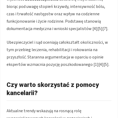
biorąc pod uwagę stopień krzywdy, intensywność bólu,
czas i trwałość następstw oraz wpływ na codzienne
funkcjonowanie i życie rodzinne. Podstawę stanowią
dokumentacja medyczna i wnioski specjalistów [4][5][7].
Ubezpieczyciel i sąd oceniają całokształt okoliczności, w
tym przebieg leczenia, rehabilitacji i rokowania na
przyszłość. Staranna argumentacja w oparciu o opinie
ekspertów wzmacnia pozycję poszkodowanego [1][4][5].
Czy warto skorzystać z pomocy
kancelarii?
Aktualne trendy wskazują na rosnącą rolę