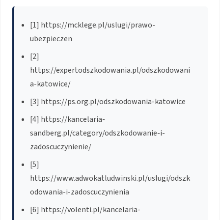
[1] https://mcklege.pl/uslugi/prawo-
ubezpieczen
[2]
https://expertodszkodowania.pl/odszkodowani
a-katowice/
[3] https://ps.org.pl/odszkodowania-katowice
[4] https://kancelaria-
sandberg.pl/category/odszkodowanie-i-
zadoscuczynienie/
[5]
https://www.adwokatludwinski.pl/uslugi/odszk
odowania-i-zadoscuczynienia
[6] https://volenti.pl/kancelaria-