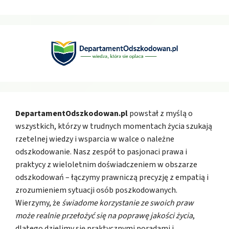
DepartamentOdszkodowan.pl
powstał z myślą o
wszystkich, którzy w trudnych momentach życia szukają
rzetelnej wiedzy i wsparcia w walce o należne
odszkodowanie. Nasz zespół to pasjonaci prawa i
praktycy z wieloletnim doświadczeniem w obszarze
odszkodowań – łączymy prawniczą precyzję z empatią i
zrozumieniem sytuacji osób poszkodowanych.
Wierzymy, że
świadome korzystanie ze swoich praw
może realnie przełożyć się na poprawę jakości życia
,
dlatego dzielimy się praktycznymi poradami i