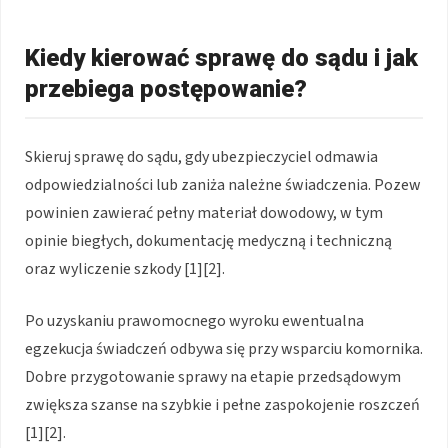
Kiedy kierować sprawę do sądu i jak
przebiega postępowanie?
Skieruj sprawę do sądu, gdy ubezpieczyciel odmawia
odpowiedzialności lub zaniża należne świadczenia. Pozew
powinien zawierać pełny materiał dowodowy, w tym
opinie biegłych, dokumentację medyczną i techniczną
oraz wyliczenie szkody [1][2].
Po uzyskaniu prawomocnego wyroku ewentualna
egzekucja świadczeń odbywa się przy wsparciu komornika.
Dobre przygotowanie sprawy na etapie przedsądowym
zwiększa szanse na szybkie i pełne zaspokojenie roszczeń
[1][2].