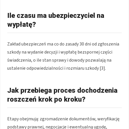
Ile czasu ma ubezpieczyciel na
wypłatę?
Zakład ubezpieczeń ma co do zasady 30 dni od zgłoszenia
szkody na wydanie decyzji i wypłatę bezspornej części
świadczenia, o ile stan sprawy i dowody pozwalają na
ustalenie odpowiedzialności i rozmiaru szkody [3].
Jak przebiega proces dochodzenia
roszczeń krok po kroku?
Etapy obejmują: zgromadzenie dokumentów, weryfikację
podstawy prawnej, negocjacje i ewentualną ugodę,