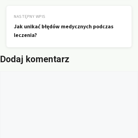
NASTĘPNY WPIS
Jak unikać błędów medycznych podczas
leczenia?
Dodaj komentarz
Komentarz