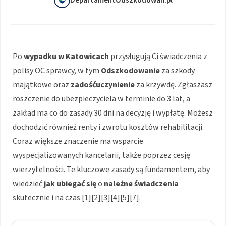
DepartamentOdszkodowan.pl
Po
wypadku
w Katowicach
przysługują Ci świadczenia z
polisy OC sprawcy, w tym
Odszkodowanie
za szkody
majątkowe oraz
zadośćuczynienie
za krzywdę. Zgłaszasz
roszczenie do ubezpieczyciela w terminie do 3 lat, a
zakład ma co do zasady 30 dni na decyzję i wypłatę. Możesz
dochodzić również renty i zwrotu kosztów rehabilitacji.
Coraz większe znaczenie ma wsparcie
wyspecjalizowanych kancelarii, także poprzez cesję
wierzytelności. Te kluczowe zasady są fundamentem, aby
wiedzieć
jak ubiegać się
o
należne świadczenia
skutecznie i na czas [1][2][3][4][5][7].