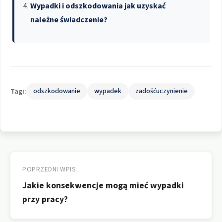
Wypadki i odszkodowania jak uzyskać
należne świadczenie?
Tagi:
odszkodowanie
wypadek
zadośćuczynienie
Nawigacja
wpisu
POPRZEDNI WPIS
Jakie konsekwencje mogą mieć wypadki
przy pracy?