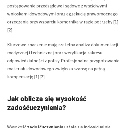
postępowanie przedsądowe i sądowe z właściwymi
wnioskami dowodowymi oraz egzekucję prawomocnego
orzeczenia przy wsparciu komornika w razie potrzeby [1]
[2].
Kluczowe znaczenie mają rzetelna analiza dokumentacji
medycznej i technicznej oraz weryfikacja zakresu
odpowiedzialności z polisy. Profesjonalne przygotowanie
materiału dowodowego zwiększa szansę na pełną
kompensację [1][2].
Jak oblicza się wysokość
zadośćuczynienia?
Wysokość
zadośćuczynienia
ustala się indywidualnie,