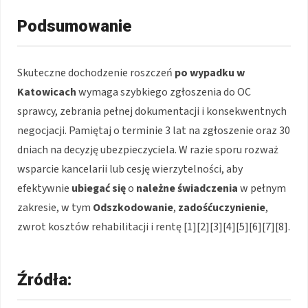
Podsumowanie
Skuteczne dochodzenie roszczeń
po wypadku
w
Katowicach
wymaga szybkiego zgłoszenia do OC
sprawcy, zebrania pełnej dokumentacji i konsekwentnych
negocjacji. Pamiętaj o terminie 3 lat na zgłoszenie oraz 30
dniach na decyzję ubezpieczyciela. W razie sporu rozważ
wsparcie kancelarii lub cesję wierzytelności, aby
efektywnie
ubiegać się
o
należne świadczenia
w pełnym
zakresie, w tym
Odszkodowanie
,
zadośćuczynienie
,
zwrot kosztów rehabilitacji i rentę [1][2][3][4][5][6][7][8].
Źródła: