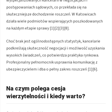
wyspecjalizowanych kancelarii w negocjacjach i
postępowaniach sądowych, co przekłada się na
skuteczniejsze dochodzenie roszczeń. W Katowicach
działa wiele podmiotów wspierających poszkodowanych
na każdym etapie sprawy [1][2][3][8].
Choć brak jest ogólnodostępnych statystyk, kancelarie
podkreślają skuteczność negocjacji i możliwość uzyskania
wysokich świadczeń, co potwierdza praktyka rynkowa.
Profesjonalny pełnomocnik usprawnia komunikację z
ubezpieczycielem i dba o pełny zakres roszczeń [1][6].
Na czym polega cesja
wierzytelności i kiedy warto?