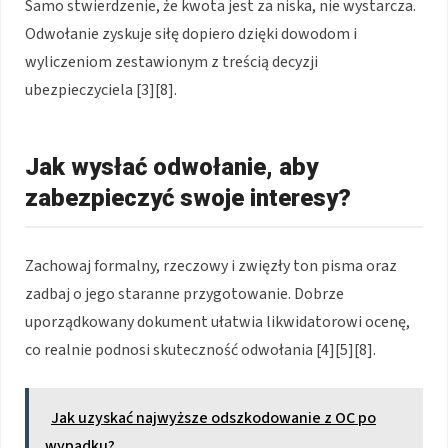
Samo stwierdzenie, że kwota jest za niska, nie wystarcza.
Odwołanie zyskuje siłę dopiero dzięki dowodom i
wyliczeniom zestawionym z treścią decyzji
ubezpieczyciela [3][8].
Jak wysłać odwołanie, aby
zabezpieczyć swoje interesy?
Zachowaj formalny, rzeczowy i zwięzły ton pisma oraz
zadbaj o jego staranne przygotowanie. Dobrze
uporządkowany dokument ułatwia likwidatorowi ocenę,
co realnie podnosi skuteczność odwołania [4][5][8].
Jak uzyskać najwyższe odszkodowanie z OC po
wypadku?