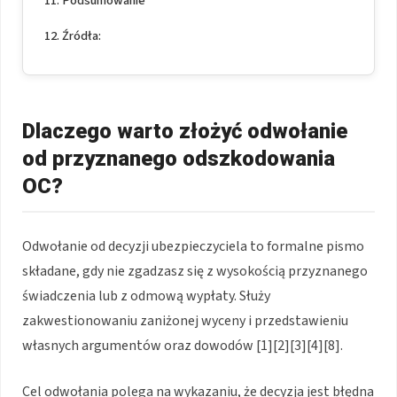
Podsumowanie
Źródła:
Dlaczego warto złożyć odwołanie
od przyznanego odszkodowania
OC?
Odwołanie od decyzji ubezpieczyciela to formalne pismo
składane, gdy nie zgadzasz się z wysokością przyznanego
świadczenia lub z odmową wypłaty. Służy
zakwestionowaniu zaniżonej wyceny i przedstawieniu
własnych argumentów oraz dowodów [1][2][3][4][8].
Cel odwołania polega na wykazaniu, że decyzja jest błędna