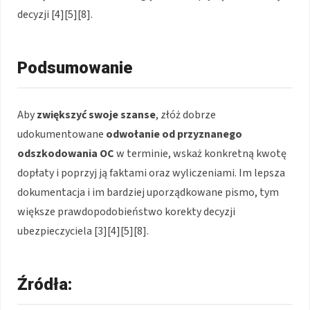
decyzji [4][5][8].
Podsumowanie
Aby
zwiększyć swoje szanse
, złóż dobrze
udokumentowane
odwołanie od przyznanego
odszkodowania OC
w terminie, wskaż konkretną kwotę
dopłaty i poprzyj ją faktami oraz wyliczeniami. Im lepsza
dokumentacja i im bardziej uporządkowane pismo, tym
większe prawdopodobieństwo korekty decyzji
ubezpieczyciela [3][4][5][8].
Źródła: