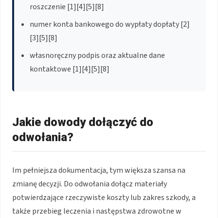
roszczenie [1][4][5][8]
numer konta bankowego do wypłaty dopłaty [2]
[3][5][8]
własnoręczny podpis oraz aktualne dane
kontaktowe [1][4][5][8]
Jakie dowody dołączyć do
odwołania?
Im pełniejsza dokumentacja, tym większa szansa na
zmianę decyzji. Do odwołania dołącz materiały
potwierdzające rzeczywiste koszty lub zakres szkody, a
także przebieg leczenia i następstwa zdrowotne w