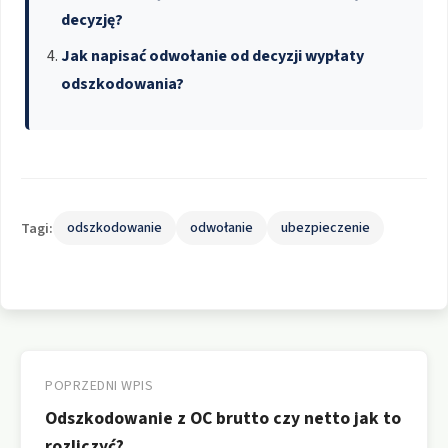
decyzję?
Jak napisać odwołanie od decyzji wypłaty
odszkodowania?
Tagi:
odszkodowanie
odwołanie
ubezpieczenie
Nawigacja
wpisu
POPRZEDNI WPIS
Odszkodowanie z OC brutto czy netto jak to
rozliczyć?