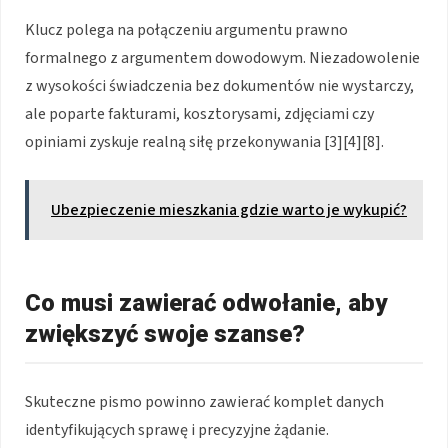
Klucz polega na połączeniu argumentu prawno
formalnego z argumentem dowodowym. Niezadowolenie
z wysokości świadczenia bez dokumentów nie wystarczy,
ale poparte fakturami, kosztorysami, zdjęciami czy
opiniami zyskuje realną siłę przekonywania [3][4][8].
Ubezpieczenie mieszkania gdzie warto je wykupić?
Co musi zawierać odwołanie, aby
zwiększyć swoje szanse?
Skuteczne pismo powinno zawierać komplet danych
identyfikujących sprawę i precyzyjne żądanie.