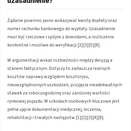
uzasadnienie?
Żądanie powinno jasno wskazywać kwotę dopłaty oraz
numer rachunku bankowego do wypłaty. Uzasadnienie
musi być rzeczowe i spójne z dowodami, a rozliczenia
konkretne i możliwe do weryfikacji [2][3][5][8].
W argumentacji wskaż rozbieżności między decyzją a
stanem faktycznym. Dotyczy to zwłaszcza realnych
kosztów naprawy względem kosztorysu,
nieuwzględnionych uszkodzeń, przyjęcia nieadekwatnych
stawek za roboczogodzinę oraz zaniżonej wartości
rynkowej pojazdu. W szkodach osobowych kluczowe jest
pełne ujęcie dokumentacji medycznej, leczenia,
rehabilitacji i trwałych następstw [1][2][3][4][8].