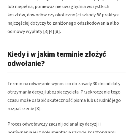
lub niepełna, ponieważ nie uwzględnia wszystkich
kosztów, dowodów czy okoliczności szkody. W praktyce
najczęściej dotyczy to zaniżonego odszkodowania albo
odmowy wypłaty [3][4][8].
Kiedy i w jakim terminie złożyć
odwołanie?
Termin na odwołanie wynosi co do zasady 30 dni od daty
otrzymania decyzji ubezpieczyciela. Przekroczenie tego
czasu może osłabić skuteczność pisma lub utrudnić jego
rozpatrzenie [8].
Proces odwoławczy zacznij od analizy decyzji i
porównania jej z dokumentacją szkody, kosztorysami,