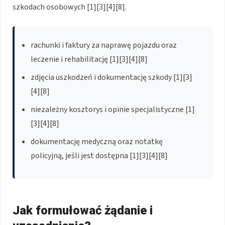
szkodach osobowych [1][3][4][8].
rachunki i faktury za naprawę pojazdu oraz
leczenie i rehabilitację [1][3][4][8]
zdjęcia uszkodzeń i dokumentację szkody [1][3]
[4][8]
niezależny kosztorys i opinie specjalistyczne [1]
[3][4][8]
dokumentację medyczną oraz notatkę
policyjną, jeśli jest dostępna [1][3][4][8]
Jak formułować żądanie i