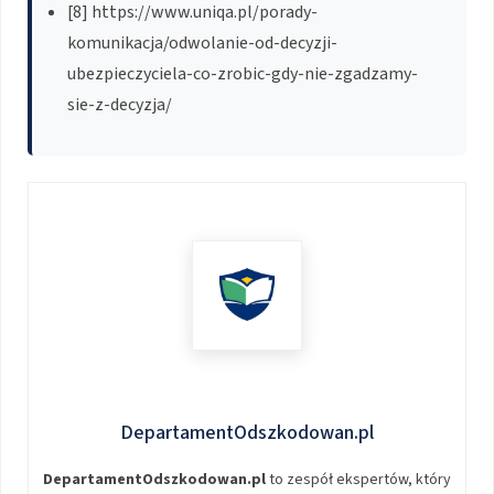
[8] https://www.uniqa.pl/porady-
komunikacja/odwolanie-od-decyzji-
ubezpieczyciela-co-zrobic-gdy-nie-zgadzamy-
sie-z-decyzja/
DepartamentOdszkodowan.pl
DepartamentOdszkodowan.pl
to zespół ekspertów, który