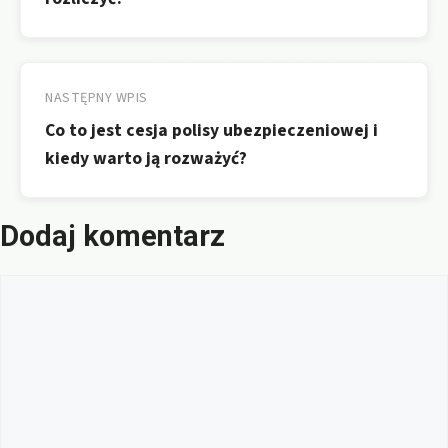
NASTĘPNY WPIS
Co to jest cesja polisy ubezpieczeniowej i
kiedy warto ją rozważyć?
Dodaj komentarz
Komentarz