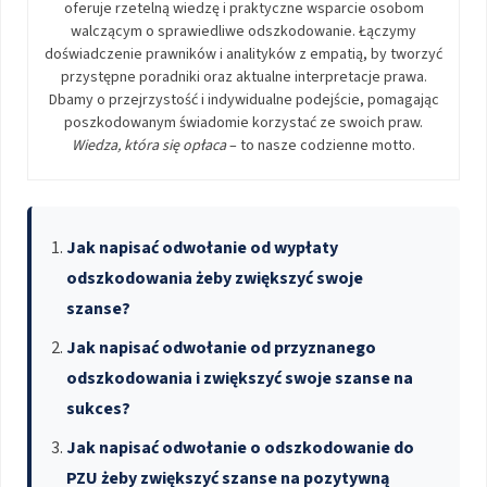
oferuje rzetelną wiedzę i praktyczne wsparcie osobom
walczącym o sprawiedliwe odszkodowanie. Łączymy
doświadczenie prawników i analityków z empatią, by tworzyć
przystępne poradniki oraz aktualne interpretacje prawa.
Dbamy o przejrzystość i indywidualne podejście, pomagając
poszkodowanym świadomie korzystać ze swoich praw.
Wiedza, która się opłaca
– to nasze codzienne motto.
Jak napisać odwołanie od wypłaty
odszkodowania żeby zwiększyć swoje
szanse?
Jak napisać odwołanie od przyznanego
odszkodowania i zwiększyć swoje szanse na
sukces?
Jak napisać odwołanie o odszkodowanie do
PZU żeby zwiększyć szanse na pozytywną