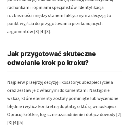
rachunkami i opiniami specjalistów. Identyfikacja
rozbieżności między stanem faktycznym a decyzją to
punkt wyjścia do przygotowania przekonujących
argumentów [3][4][8].
Jak przygotować skuteczne
odwołanie krok po kroku?
Najpierw przejrzyj decyzję i kosztorys ubezpieczyciela
oraz zestaw je z własnymi dokumentami. Następnie
wskaż, które elementy zostały pominięte lub wycenione
błędnie i wylicz konkretną dopłatę, o którą wnioskujesz.
Opracuj krótkie, logiczne uzasadnienie i dołącz dowody [2]
[3][4][5].