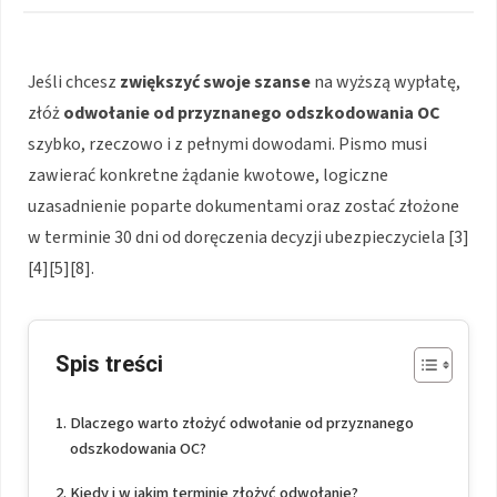
Jeśli chcesz
zwiększyć swoje szanse
na wyższą wypłatę,
złóż
odwołanie od przyznanego odszkodowania OC
szybko, rzeczowo i z pełnymi dowodami. Pismo musi
zawierać konkretne żądanie kwotowe, logiczne
uzasadnienie poparte dokumentami oraz zostać złożone
w terminie 30 dni od doręczenia decyzji ubezpieczyciela [3]
[4][5][8].
Spis treści
Dlaczego warto złożyć odwołanie od przyznanego
odszkodowania OC?
Kiedy i w jakim terminie złożyć odwołanie?