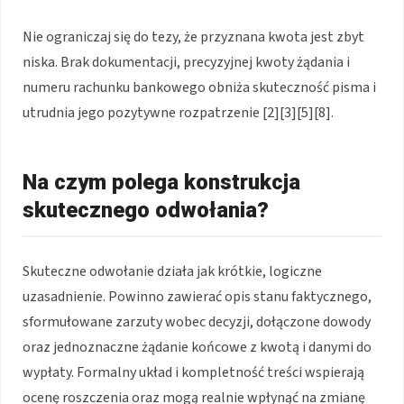
Nie ograniczaj się do tezy, że przyznana kwota jest zbyt
niska. Brak dokumentacji, precyzyjnej kwoty żądania i
numeru rachunku bankowego obniża skuteczność pisma i
utrudnia jego pozytywne rozpatrzenie [2][3][5][8].
Na czym polega konstrukcja
skutecznego odwołania?
Skuteczne odwołanie działa jak krótkie, logiczne
uzasadnienie. Powinno zawierać opis stanu faktycznego,
sformułowane zarzuty wobec decyzji, dołączone dowody
oraz jednoznaczne żądanie końcowe z kwotą i danymi do
wypłaty. Formalny układ i kompletność treści wspierają
ocenę roszczenia oraz mogą realnie wpłynąć na zmianę