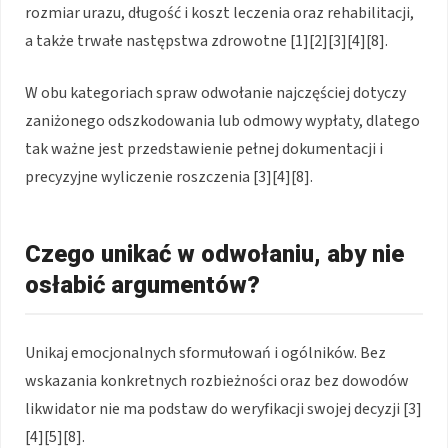
rozmiar urazu, długość i koszt leczenia oraz rehabilitacji,
a także trwałe następstwa zdrowotne [1][2][3][4][8].
W obu kategoriach spraw odwołanie najczęściej dotyczy
zaniżonego odszkodowania lub odmowy wypłaty, dlatego
tak ważne jest przedstawienie pełnej dokumentacji i
precyzyjne wyliczenie roszczenia [3][4][8].
Czego unikać w odwołaniu, aby nie
osłabić argumentów?
Unikaj emocjonalnych sformułowań i ogólników. Bez
wskazania konkretnych rozbieżności oraz bez dowodów
likwidator nie ma podstaw do weryfikacji swojej decyzji [3]
[4][5][8].