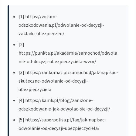
[1] https://votum-
odszkodowania.pl/odwolanie-od-decyzji-
zakladu-ubezpieczen/
[2]
https://punkta.pl/akademia/samochod/odwola
nie-od-decyzji-ubezpieczyciela-wzor/
[3] https://rankomat.pl/samochod/jak-napisac-
skuteczne-odwolanie-od-decyzji-
ubezpieczyciela
[4] https://kamk.pl/blog/zanizone-
odszkodowanie-jak-odwolac-sie-od-decyzji/
[5] https://superpolisa.pl/faq/jak-napisac-
odwolanie-od-decyzji-ubezpieczyciela/