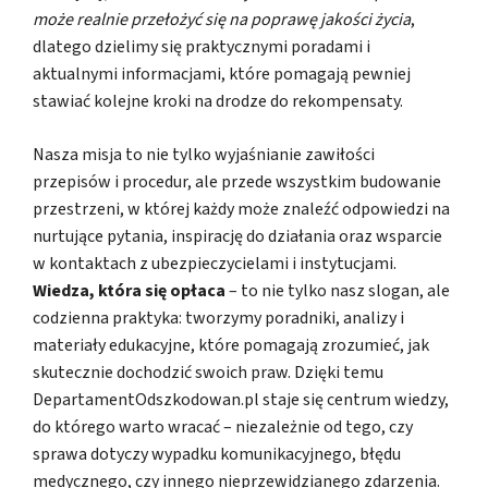
może realnie przełożyć się na poprawę jakości życia
,
dlatego dzielimy się praktycznymi poradami i
aktualnymi informacjami, które pomagają pewniej
stawiać kolejne kroki na drodze do rekompensaty.
Nasza misja to nie tylko wyjaśnianie zawiłości
przepisów i procedur, ale przede wszystkim budowanie
przestrzeni, w której każdy może znaleźć odpowiedzi na
nurtujące pytania, inspirację do działania oraz wsparcie
w kontaktach z ubezpieczycielami i instytucjami.
Wiedza, która się opłaca
– to nie tylko nasz slogan, ale
codzienna praktyka: tworzymy poradniki, analizy i
materiały edukacyjne, które pomagają zrozumieć, jak
skutecznie dochodzić swoich praw. Dzięki temu
DepartamentOdszkodowan.pl staje się centrum wiedzy,
do którego warto wracać – niezależnie od tego, czy
sprawa dotyczy wypadku komunikacyjnego, błędu
medycznego, czy innego nieprzewidzianego zdarzenia.