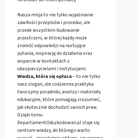
Nasza misja to nie tylko wyjaśnianie
zawiłości przepisów i procedur, ale
przede wszystkim budowanie
przestrzeni, w której każdy może
znaleźć odpowiedzi na nurtujące
pytania, inspirację do działania oraz
wsparcie w kontaktach z
ubezpieczycielami i instytucjami.
Wiedza, która się opłaca
– to nie tylko
nasz slogan, ale codzienna praktyka:
tworzymy poradniki, analizy i materiały
edukacyjne, które pomagają zrozumieć,
jak skutecznie dochodzić swoich praw.
Dzięki temu
DepartamentOdszkodowan.pl staje się
centrum wiedzy, do którego warto