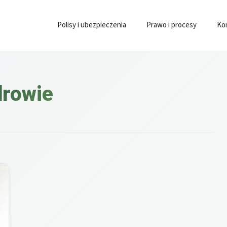
Polisy i ubezpieczenia
Prawo i procesy
Ko
drowie