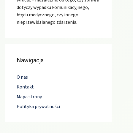
wracać – niezależnie od tego, czy sprawa
dotyczy wypadku komunikacyjnego,
błędu medycznego, czy innego
nieprzewidzianego zdarzenia.
Nawigacja
O nas
Kontakt
Mapa strony
Polityka prywatności