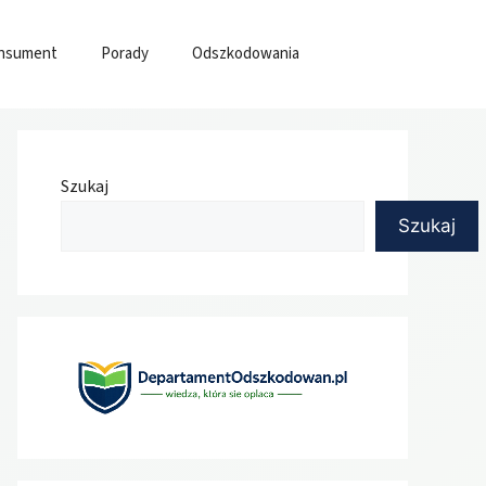
nsument
Porady
Odszkodowania
Szukaj
Szukaj