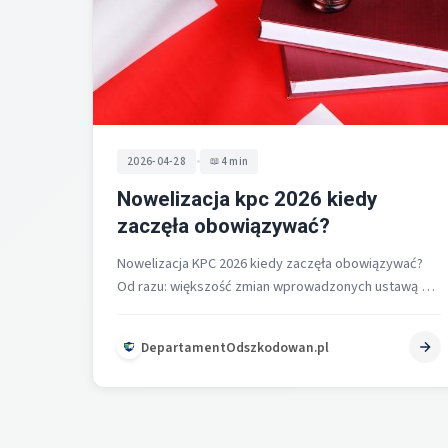
•
2026-04-28
4 min
Nowelizacja kpc 2026 kiedy
zaczęła obowiązywać?
Nowelizacja KPC 2026 kiedy zaczęła obowiązywać?
Od razu: większość zmian wprowadzonych ustawą z 5
sierpnia 2025 r. weszła w życie…
DepartamentOdszkodowan.pl