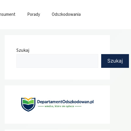
nsument
Porady
Odszkodowania
Szukaj
Szukaj