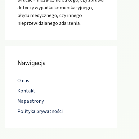
wracać – niezależnie od tego, czy sprawa
dotyczy wypadku komunikacyjnego,
błędu medycznego, czy innego
nieprzewidzianego zdarzenia.
Nawigacja
O nas
Kontakt
Mapa strony
Polityka prywatności