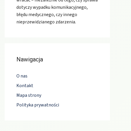
wracać – niezależnie od tego, czy sprawa
dotyczy wypadku komunikacyjnego,
błędu medycznego, czy innego
nieprzewidzianego zdarzenia.
Nawigacja
O nas
Kontakt
Mapa strony
Polityka prywatności