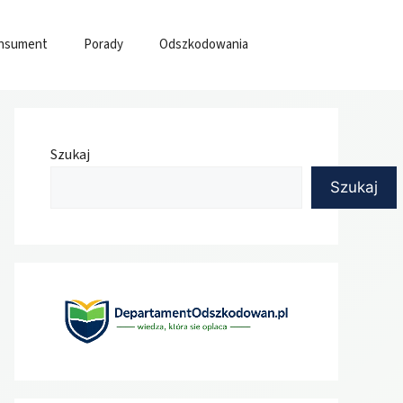
nsument
Porady
Odszkodowania
Szukaj
Szukaj