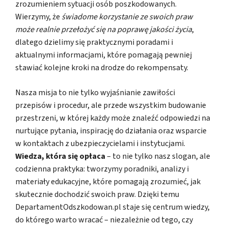
zrozumieniem sytuacji osób poszkodowanych.
Wierzymy, że
świadome korzystanie ze swoich praw
może realnie przełożyć się na poprawę jakości życia
,
dlatego dzielimy się praktycznymi poradami i
aktualnymi informacjami, które pomagają pewniej
stawiać kolejne kroki na drodze do rekompensaty.
Nasza misja to nie tylko wyjaśnianie zawiłości
przepisów i procedur, ale przede wszystkim budowanie
przestrzeni, w której każdy może znaleźć odpowiedzi na
nurtujące pytania, inspirację do działania oraz wsparcie
w kontaktach z ubezpieczycielami i instytucjami.
Wiedza, która się opłaca
– to nie tylko nasz slogan, ale
codzienna praktyka: tworzymy poradniki, analizy i
materiały edukacyjne, które pomagają zrozumieć, jak
skutecznie dochodzić swoich praw. Dzięki temu
DepartamentOdszkodowan.pl staje się centrum wiedzy,
do którego warto wracać – niezależnie od tego, czy