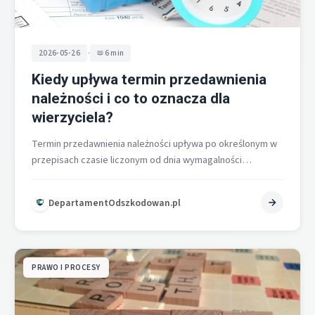
•
2026-05-26
6 min
Kiedy upływa termin przedawnienia
należności i co to oznacza dla
wierzyciela?
Termin przedawnienia należności upływa po określonym w
przepisach czasie liczonym od dnia wymagalności
roszczenia i co do zasady kończy się…
DepartamentOdszkodowan.pl
PRAWO I PROCESY