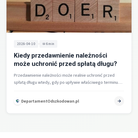
•
2026-04-10
6 min
Kiedy przedawnienie należności
może uchronić przed spłatą długu?
Przedawnienie należności może realnie uchronić przed
spłatą długu wtedy, gdy po upływie właściwego terminu
dłużnik skutecznie podniesie zarzut przedawnienia w…
DepartamentOdszkodowan.pl